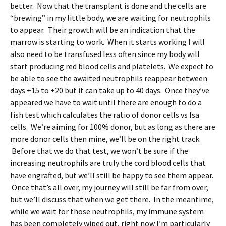
better. Now that the transplant is done and the cells are
“brewing” in my little body, we are waiting for neutrophils
to appear. Their growth will be an indication that the
marrow is starting to work. When it starts working I will
also need to be transfused less often since my body will
start producing red blood cells and platelets. We expect to
be able to see the awaited neutrophils reappear between
days +15 to +20 but it can take up to 40 days. Once they’ve
appeared we have to wait until there are enough to do a
fish test which calculates the ratio of donor cells vs Isa
cells. We’re aiming for 100% donor, but as long as there are
more donor cells then mine, we’ll be on the right track.
Before that we do that test, we won’t be sure if the
increasing neutrophils are truly the cord blood cells that
have engrafted, but we’ll still be happy to see them appear.
Once that’s all over, my journey will still be far from over,
but we’ll discuss that when we get there. In the meantime,
while we wait for those neutrophils, my immune system
has been completely wiped out, right now I’m particularly