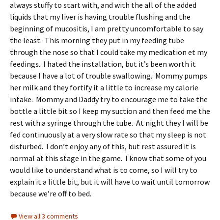
always stuffy to start with, and with the all of the added
liquids that my liver is having trouble flushing and the
beginning of mucositis, I am pretty uncomfortable to say
the least. This morning they put in my feeding tube
through the nose so that I could take my medication et my
feedings. I hated the installation, but it’s been worth it
because I have a lot of trouble swallowing. Mommy pumps
her milk and they fortify it a little to increase my calorie
intake. Mommy and Daddy try to encourage me to take the
bottle a little bit so I keep my suction and then feed me the
rest with a syringe through the tube. At night they I will be
fed continuously at a very slow rate so that my sleep is not
disturbed. I don’t enjoy any of this, but rest assured it is
normal at this stage in the game. I know that some of you
would like to understand what is to come, so I will try to
explain it a little bit, but it will have to wait until tomorrow
because we’re off to bed.
View all 3 comments