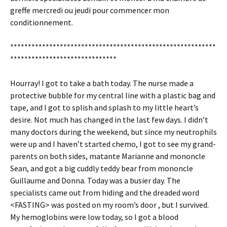
greffe mercredi ou jeudi pour commencer mon
conditionnement.
**********************************************************
******************************
Hourray! I got to take a bath today. The nurse made a
protective bubble for my central line with a plastic bag and
tape, and I got to splish and splash to my little heart’s
desire. Not much has changed in the last few days. I didn’t
many doctors during the weekend, but since my neutrophils
were up and I haven’t started chemo, I got to see my grand-
parents on both sides, matante Marianne and mononcle
Sean, and got a big cuddly teddy bear from mononcle
Guillaume and Donna. Today was a busier day. The
specialists came out from hiding and the dreaded word
<FASTING> was posted on my room’s door , but I survived.
My hemoglobins were low today, so I got a blood