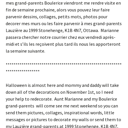
mes grand-parents Boulerice viendront me rendre visite en
fin de semaine prochaine, alors vous pouvez leur faire
parvenir dessins, collages, petits mots, photos pour
decorer mes murs ou les faire parvenir à mes grand-parents
Lauzière au 1999 Stonehenge, K1B 4N7, Ottawa. Marianne
passera chercher notre courrier chez eux vendredi après-
midi et s’ils les reçoivent plus tard ils nous les apporteront
la semaine suivante.
**********************************************************
*****************
Halloween is almost here and mommy and daddy will take
down all of the decorations on November 1st, so I need
your help to redecorate. Aunt Marianne and my Boulerice
grand-parents will come see me next weekend so you can
send them pictures, collages, inspirational words, little
messages or pictures to decorate my walls or send them to
my Lauzière grand-parents at 1999 Stonehenge, K1B 4N7,