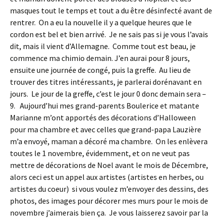
masques tout le temps et tout a du être désinfecté avant de
rentrer. On a eu la nouvelle il y a quelque heures que le
cordon est bel et bien arrivé. Je ne sais pas si je vous l’avais
dit, mais il vient d’Allemagne. Comme tout est beau, je
commence ma chimio demain. J’en aurai pour 8 jours,
ensuite une journée de congé, puis la greffe. Au lieu de
trouver des titres intéressants, je parlerai dorénavant en
jours. Le jour de la greffe, c’est le jour 0 donc demain sera –
9. Aujourd’hui mes grand-parents Boulerice et matante
Marianne m’ont apportés des décorations d’Halloween
pour ma chambre et avec celles que grand-papa Lauzière
m’a envoyé, maman a décoré ma chambre. On les enlèvera
toutes le 1 novembre, évidemment, et on ne veut pas
mettre de décorations de Noel avant le mois de Décembre,
alors ceci est un appel aux artistes (artistes en herbes, ou
artistes du coeur) si vous voulez m’envoyer des dessins, des
photos, des images pour décorer mes murs pour le mois de
novembre j’aimerais bien ça. Je vous laisserez savoir par la