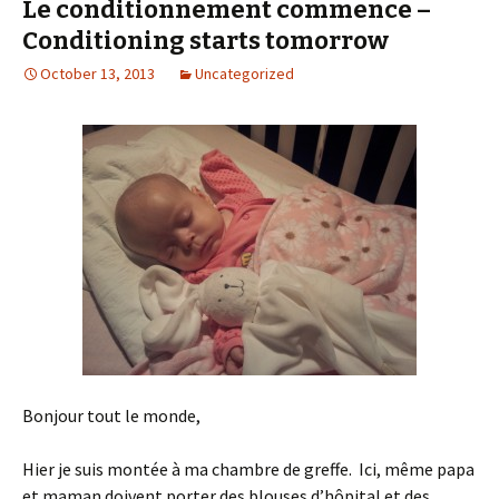
Le conditionnement commence –
Conditioning starts tomorrow
October 13, 2013
Uncategorized
Bonjour tout le monde,
Hier je suis montée à ma chambre de greffe. Ici, même papa
et maman doivent porter des blouses d’hôpital et des