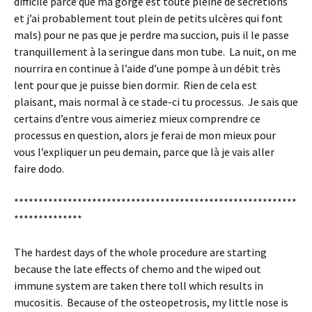
difficile parce que ma gorge est toute pleine de sécrétions
et j’ai probablement tout plein de petits ulcères qui font
mals) pour ne pas que je perdre ma succion, puis il le passe
tranquillement à la seringue dans mon tube. La nuit, on me
nourrira en continue à l’aide d’une pompe à un débit très
lent pour que je puisse bien dormir. Rien de cela est
plaisant, mais normal à ce stade-ci tu processus. Je sais que
certains d’entre vous aimeriez mieux comprendre ce
processus en question, alors je ferai de mon mieux pour
vous l’expliquer un peu demain, parce que là je vais aller
faire dodo.
**********************************************************
**************
The hardest days of the whole procedure are starting
because the late effects of chemo and the wiped out
immune system are taken there toll which results in
mucositis. Because of the osteopetrosis, my little nose is