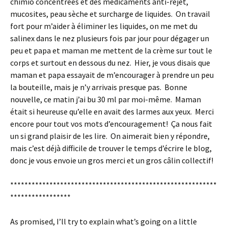
chimio concentrées et des médicaments anti-rejet,
mucosites, peau sèche et surcharge de liquides. On travail
fort pour m’aider à éliminer les liquides, on me met du
salinex dans le nez plusieurs fois par jour pour dégager un
peu et papa et maman me mettent de la crème sur tout le
corps et surtout en dessous du nez. Hier, je vous disais que
maman et papa essayait de m’encourager à prendre un peu
la bouteille, mais je n’y arrivais presque pas. Bonne
nouvelle, ce matin j’ai bu 30 ml par moi-même. Maman
était si heureuse qu’elle en avait des larmes aux yeux. Merci
encore pour tout vos mots d’encouragement! Ça nous fait
un si grand plaisir de les lire. On aimerait bien y répondre,
mais c’est déjà difficile de trouver le temps d’écrire le blog,
donc je vous envoie un gros merci et un gros câlin collectif!
**********************************************************
*****************
As promised, I’ll try to explain what’s going on a little