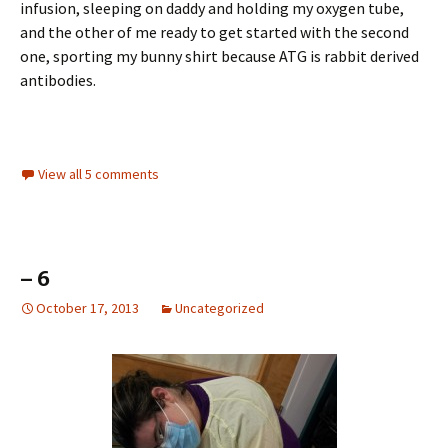
infusion, sleeping on daddy and holding my oxygen tube,
and the other of me ready to get started with the second
one, sporting my bunny shirt because ATG is rabbit derived
antibodies.
View all 5 comments
– 6
October 17, 2013
Uncategorized