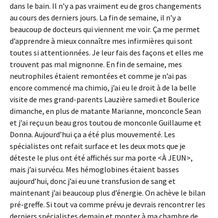
dans le bain. Il n’y a pas vraiment eu de gros changements
au cours des derniers jours. La fin de semaine, il n’y a
beaucoup de docteurs qui viennent me voir. Ça me permet
d’apprendre à mieux connaître mes infirmières qui sont
toutes si attentionnées. Je leur fais des façons et elles me
trouvent pas mal mignonne. En fin de semaine, mes
neutrophiles étaient remontées et comme je n’ai pas
encore commencé ma chimio, j’ai eu le droit à de la belle
visite de mes grand-parents Lauzière samedi et Boulerice
dimanche, en plus de matante Marianne, monconcle Sean
et j’ai reçu un beau gros toutou de monconle Guillaume et
Donna. Aujourd’hui ça a été plus mouvementé. Les
spécialistes ont refait surface et les deux mots que je
déteste le plus ont été affichés sur ma porte <À JEUN>,
mais j’ai survécu. Mes hémoglobines étaient basses
aujourd’hui, donc j’ai eu une transfusion de sang et
maintenant j’ai beaucoup plus d’énergie. On achève le bilan
pré-greffe. Si tout va comme prévu je devrais rencontrer les
derniers spécialistes demain et monter à ma chambre de