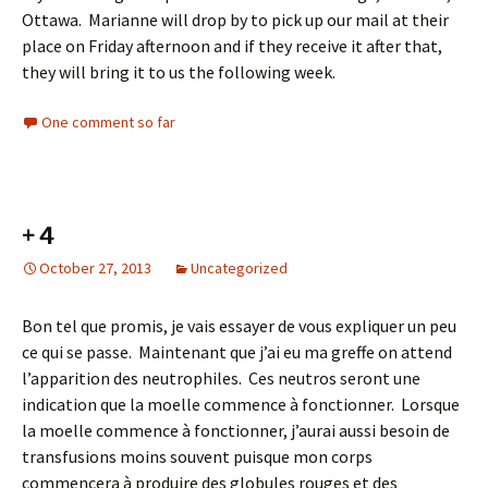
Ottawa. Marianne will drop by to pick up our mail at their
place on Friday afternoon and if they receive it after that,
they will bring it to us the following week.
One comment so far
+ 4
October 27, 2013
Uncategorized
Bon tel que promis, je vais essayer de vous expliquer un peu
ce qui se passe. Maintenant que j’ai eu ma greffe on attend
l’apparition des neutrophiles. Ces neutros seront une
indication que la moelle commence à fonctionner. Lorsque
la moelle commence à fonctionner, j’aurai aussi besoin de
transfusions moins souvent puisque mon corps
commencera à produire des globules rouges et des