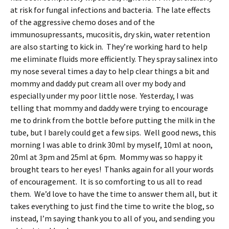
at risk for fungal infections and bacteria. The late effects
of the aggressive chemo doses and of the
immunosupressants, mucositis, dry skin, water retention
are also starting to kick in. They’re working hard to help
me eliminate fluids more efficiently. They spray salinex into
my nose several times a day to help clear things a bit and
mommy and daddy put cream all over my body and
especially under my poor little nose. Yesterday, I was
telling that mommy and daddy were trying to encourage
me to drink from the bottle before putting the milk in the
tube, but I barely could get a few sips. Well good news, this
morning I was able to drink 30ml by myself, 10ml at noon,
20ml at 3pm and 25ml at 6pm. Mommy was so happy it
brought tears to her eyes! Thanks again for all your words
of encouragement. It is so comforting to us all to read
them. We’d love to have the time to answer them all, but it
takes everything to just find the time to write the blog, so
instead, I’m saying thank you to all of you, and sending you