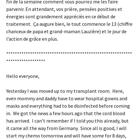
fin de la semaine comment vous pourrez me les faire
parvenir. En attendant, vos prière, pensées positives et
énergies sont grandement appréciés en ce début de
traitement. Ça augure bien, le tout commence le 13 (chiffre
chanceux de papa et grand-maman Lauzière) et le jour de
l’action de grâce en plus.
**********************************************************
******************
Hello everyone,
Yesterday I was moved up to my transplant room. Here,
even mommy and daddy have to wear hospital gowns and
masks and everything had to be disinfected before coming
in. We got the news a few hours ago that the cord blood
has arrived. I can’t remember if I told you this already, but
it came all the way from Germany. Since all is good, I will
start my chemo tomorrow and will have some for 8 days,