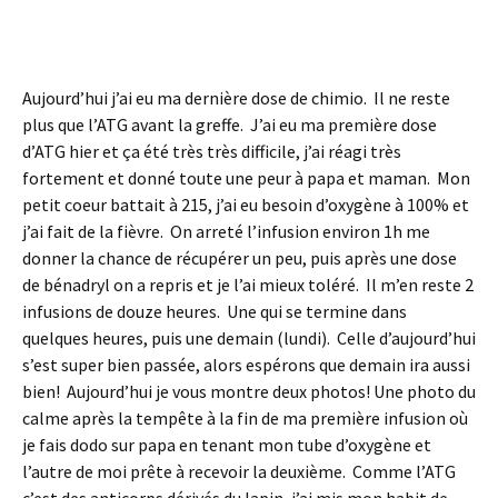
Aujourd’hui j’ai
e
u ma d
ernière do
se de chimio. Il ne reste
plus que l’ATG avant la greffe. J’ai eu ma première dose
d’ATG hier et ça été très très difficile, j’ai réagi très
fortement et donné toute une peur à papa et maman. Mon
petit coeur battait à 215, j’ai eu besoin d’oxygène à 100% et
j’ai fait de la fièvre. On arreté l’infusion environ 1h me
donner la chance de récupérer un peu, puis après une dose
de bénadryl on a repris et je l’ai mieux toléré. Il m’en reste 2
infusions de douze heures. Une qui se termine dans
quelques heures, puis une demain (lundi). Celle d’aujourd’hui
s’est super bien passée, alors espérons que demain ira aussi
bien! Aujourd’hui je vous montre deux photos! Une photo du
calme après la tempête à la fin de ma première infusion où
je fais dodo sur papa en tenant mon tube d’oxygène et
l’autre de moi prête à recevoir la deuxième. Comme l’ATG