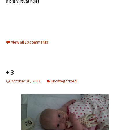
a big virtual hug!
View all 10 comments
+ 3
October 26, 2013
Uncategorized