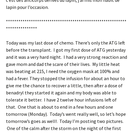
c’est des anticorps dérivés du lapin, j’ai mis mon habit de
lapin pour l’occasion.
**********************************************************
***************
Today was my last dose of chemo. There’s only the ATG left
before the transplant. I got my first dose of ATG yesterday
and it was a very hard night. I had a very strong reaction and
gave mom and dad the scare of their lives. My little heat
was beating at 215, I need the oxygen mask at 100% and
had a fever. They stopped the infusion for about an hour to
give me the chance to recover a little, then after a dose of
benadryl they started it again and my body was able to
tolerate it better. I have 2 twelve hour infusions left of
that. One that is about to end in a few hours and one
tomorrow (Monday). Today’s went really well, so let’s hope
tomorrow’s goes as well!. Today I’m posting two pictures.
One of the calm after the storm on the night of the first