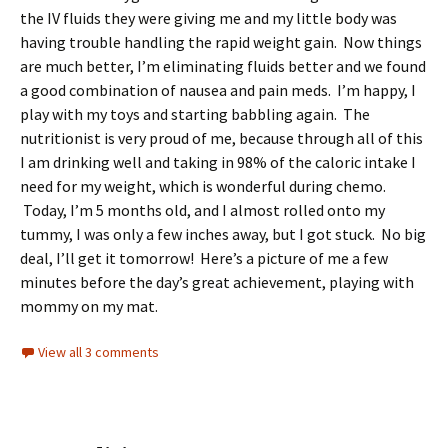
the IV fluids they were giving me and my little body was
having trouble handling the rapid weight gain. Now things
are much better, I’m eliminating fluids better and we found
a good combination of nausea and pain meds. I’m happy, I
play with my toys and starting babbling again. The
nutritionist is very proud of me, because through all of this
I am drinking well and taking in 98% of the caloric intake I
need for my weight, which is wonderful during chemo.
Today, I’m 5 months old, and I almost rolled onto my
tummy, I was only a few inches away, but I got stuck. No big
deal, I’ll get it tomorrow! Here’s a picture of me a few
minutes before the day’s great achievement, playing with
mommy on my mat.
View all 3 comments