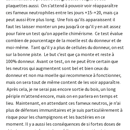
plaquettes aussi. On s’attend à pouvoir voir réapparaître
ces fameux neutrophiles entre les jours +15-+20, mais ça
peut aussi être plus long. Une fois qu’ils apparaissent il
faut les laisser monter un peu jusqu’à ce qu’il y en ait assez
pour faire un test qu’on appelle chimérisme. Ce test évalue
combien de pourcentage de la moelle est du donneur et de
moi-même. Tant qu’il y a plus de cellules du donneur, on est
sur la bonne piste. Le but c’est que ça monte et reste à
100% donneur. Avant ce test, on ne peut être certain que
les neutros qui augmentent sont bel et bien ceux du
donneur et non ma moelle qui recommence à fonctionner,
mais on sera tout de même content de les voir apparaître.
Après cela, je ne serai pas encore sortie du bois, un long
périple m’attend encore, mais on en parlera en temps et
lieu. Maintenant, en attendant ces fameux neutros, je n’ai
plus de défenses immunitaires et je suis particulièrement à
risque pour les champignons et les bactéries en ce
moment. Il y a aussi les conséquences de si fortes doses de